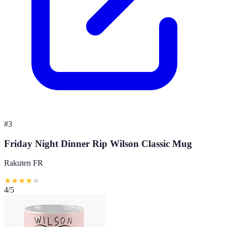
#
3
Friday Night Dinner Rip Wilson Classic Mug
Rakuten FR
★
★
★
★
★
4
/5