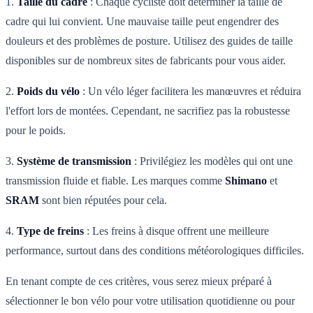
1.
Taille du cadre
: Chaque cycliste doit déterminer la taille de
cadre qui lui convient. Une mauvaise taille peut engendrer des
douleurs et des problèmes de posture. Utilisez des guides de taille
disponibles sur de nombreux sites de fabricants pour vous aider.
2.
Poids du vélo
: Un vélo léger facilitera les manœuvres et réduira
l'effort lors de montées. Cependant, ne sacrifiez pas la robustesse
pour le poids.
3.
Système de transmission
: Privilégiez les modèles qui ont une
transmission fluide et fiable. Les marques comme
Shimano
et
SRAM
sont bien réputées pour cela.
4.
Type de freins
: Les freins à disque offrent une meilleure
performance, surtout dans des conditions météorologiques difficiles.
En tenant compte de ces critères, vous serez mieux préparé à
sélectionner le bon vélo pour votre utilisation quotidienne ou pour