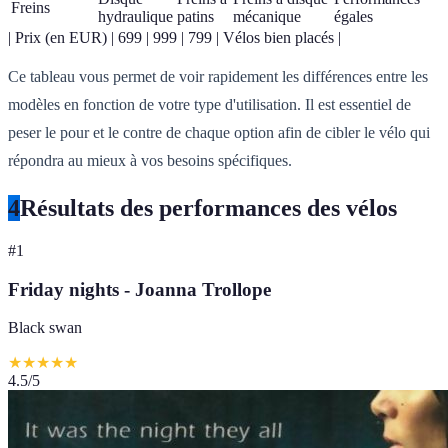
Freins
hydraulique
patins
mécanique
égales
| Prix (en EUR) | 699 | 999 | 799 | Vélos bien placés |
Ce tableau vous permet de voir rapidement les différences entre les
modèles en fonction de votre type d'utilisation. Il est essentiel de
peser le pour et le contre de chaque option afin de cibler le vélo qui
répondra au mieux à vos besoins spécifiques.
4
Résultats des performances des vélos
#
1
Friday nights - Joanna Trollope
Black swan
★
★
★
★
★
4.5
/5